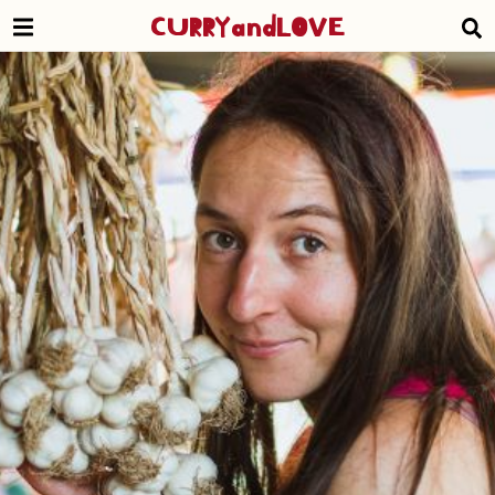
CURRYandLOVE