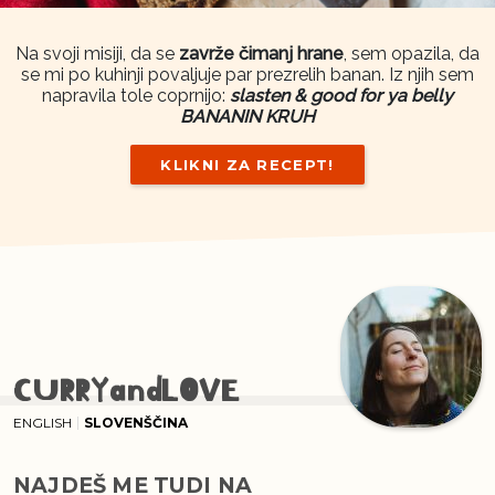
Na svoji misiji, da se
zavrže čimanj hrane
, sem opazila, da
se mi po kuhinji povaljuje par prezrelih banan. Iz njih sem
napravila tole coprnijo:
slasten & good for ya belly
BANANIN KRUH
KLIKNI ZA RECEPT!
CURRYandLOVE
ENGLISH
SLOVENŠČINA
NAJDEŠ ME TUDI NA