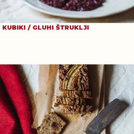
KUBIKI / GLUHI ŠTRUKLJI