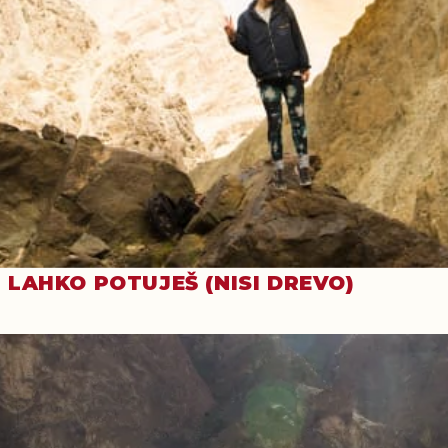
LAHKO POTUJEŠ (NISI DREVO)