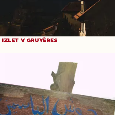
IZLET V GRUYÈRES