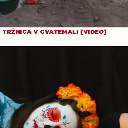
TRŽNICA V GVATEMALI [VIDEO]