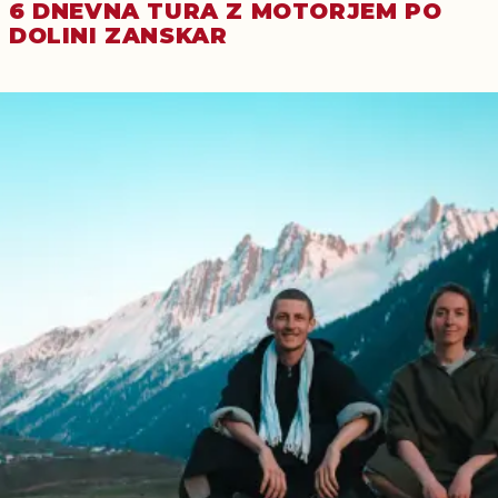
6 DNEVNA TURA Z MOTORJEM PO
DOLINI ZANSKAR