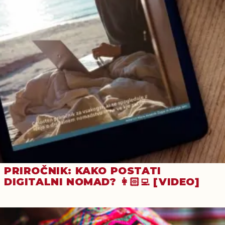
PRIROČNIK: KAKO POSTATI
DIGITALNI NOMAD? 👩🏻‍💻 [VIDEO]